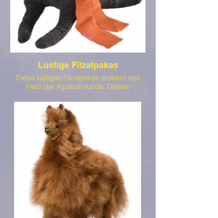
Lustige Filzalpakas
Diese lustigen Filzalpakas erobern das
Herz der Alpakafreunde. Dieses
zauberhafte Tierchen ist auch noch in
Braun zu haben.