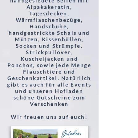
handgesiedete Seifen mit
Alpakakeratin,
Tagesdecken,
Wärmflaschenbezüge,
Handschuhe,
handgestrickte Schals und
Mützen, Kissenhüllen,
Socken und Strümpfe,
Strickpullover,
Kuscheljacken und
Ponchos, sowie jede Menge
Flauschtiere und
Geschenkartikel. Natürlich
gibt es auch für alle Events
und unseren Hofladen
schöne Gutscheine zum
Verschenken
Wir freuen uns auf euch!