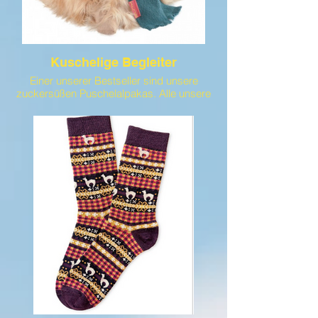
Kuschelige Begleiter
Einer unserer Bestseller sind unsere
zuckersüßen Puschelalpakas. Alle unsere
Alpakawaren sind fair in Peru produziert.
Das heißt, dass z. B. eine Bestrickerin von
ihrem Lohn ihre Familie ernähren kann und
das die Tiere gut gehalten werden.