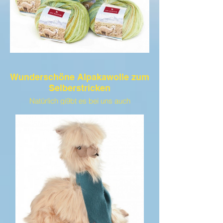
Wunderschöne Alpakawolle zum
Selberstricken
Natürlich gi9bt es bei uns auch
Alpakawolle in verschiedenen Farben und
Arten. Ab 10 Stück gibt es eines umsonst.