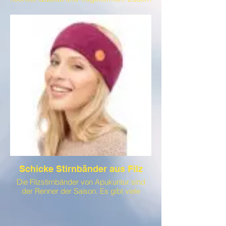
sind diese Cardigans extrem langlebig
und innen kuschelweich durch ein
Baumwollvlies gefüttert.
Schicke Stirnbänder aus Filz
Die Filzstirnbänder von Apukuntur sind
der Renner der Saison. Es gibt viele
verschiedene Farben und sind für Frauen,
wie auch für Männer ein echtes Musthave.