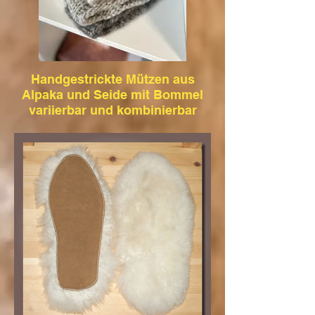
Handgestrickte Mützen aus
Alpaka und Seide mit Bommel
variierbar und kombinierbar
Diese schicken, modischen Mützen aus
Alpaka und Seide lassen wir für euch
stricken. Die leichten Mützen sind zu jeder
Jahreszeit tragbar und kann auf Wunsch
auch mit unseren super schönen
Bommeln kombiniert werden.