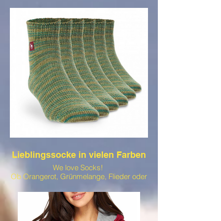
wie auch für Männer ein echtes Musthave.
Lieblingssocke in vielen Farben
We love Socks!
Ob Orangerot, Grünmelange, Flieder oder
Beige meliert. Diese Socken sind nicht nur
ein echter Hingucker, sondern
insbesondere auch in der kalten
Jahreszeit der Liebling der Golfer. Diese
Socken gibt es auch in einfarbig Natur und