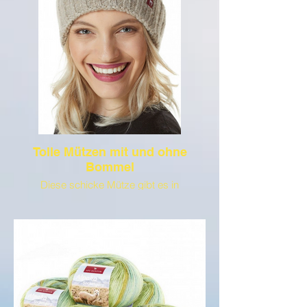
Tolle Mützen mit und ohne
Bommel
Diese schicke Mütze gibt es in
verschiedenen Farben und ist für Damen
und Herren geeignet. Zu den
verschiedenen Mützen bieten wir viele
Bommel an, die sich leicht anbringen, wie
auch entfernen lassen.