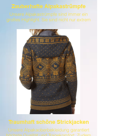
Zauberhafte Alpakastrümpfe
Unsere Alpakastrümpfe sind immer ein
großes Highlight. Sie sind nicht nur extrem
hoch im Tragekomfort, auch optisch sind
sie ein echter Hingucker
Traumhaft schöne Strickjacken
Unsere Alpakaoberbekleidung garantiert
höchste Qualität und Tragekomfort. Zudem