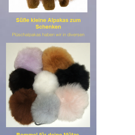
Süße kleine Alpakas zum
Schenken
Plüschalpakas haben wir in diversen
Größen, Formen und Farben. Dazu habe
wir auch noch kleine Hasen und
Meerschweinchen für euch da (solange
der Vorrat reicht)
Bommel für deine Mütze,